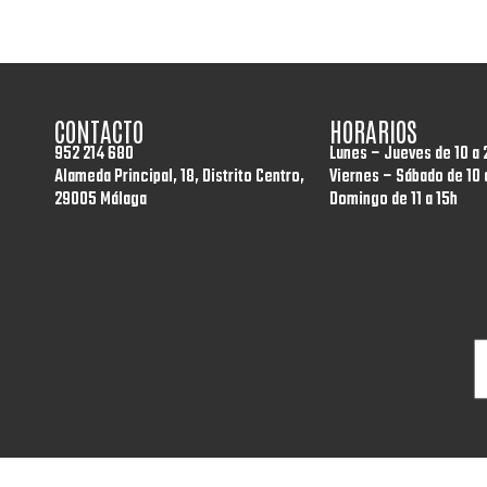
CONTACTO
HORARIOS
952 214 680
Lunes – Jueves de 10 a 
Alameda Principal, 18, Distrito Centro,
Viernes – Sábado de 10 
29005 Málaga
Domingo de 11 a 15h