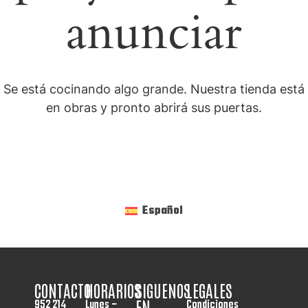
anunciar
Se está cocinando algo grande. Nuestra tienda está
en obras y pronto abrirá sus puertas.
Español
CONTACTO
HORARIOS
SIGUENOS
LEGALES
EN
952 214
Lunes –
Condiciones